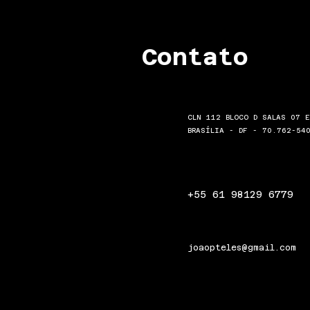
Contato
CLN 112 BLOCO D SALAS 07 
BRASÍLIA - DF - 70.762-54
+55 61 98129 6779
joaopteles@gmail.com