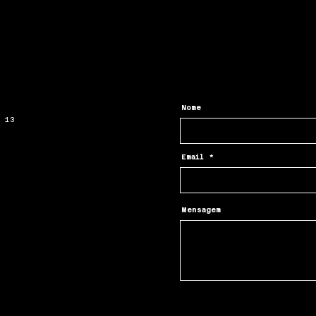
Nome
E 13
0
Email
Mensagem