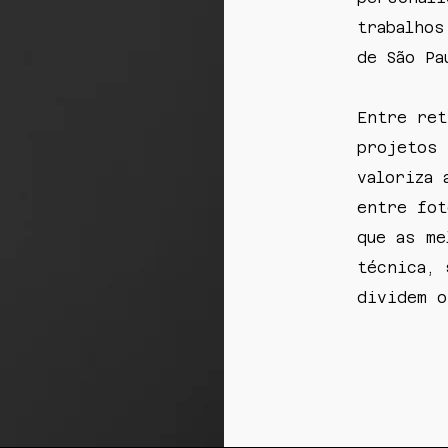
trabalhos
de São P
Entre ret
projetos 
valoriza 
entre fot
que as me
técnica, 
dividem o