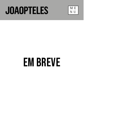
ME
NU
em breve